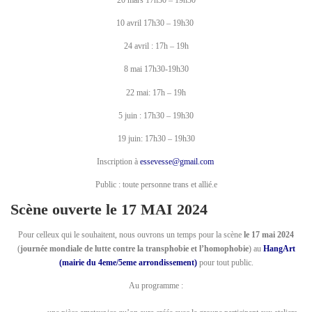
20 mars 17h30 – 19h30
10 avril 17h30 – 19h30
24 avril : 17h – 19h
8 mai 17h30-19h30
22 mai: 17h – 19h
5 juin : 17h30 – 19h30
19 juin: 17h30 – 19h30
Inscription à
essevesse@gmail.com
Public : toute personne trans et allié.e
Scène ouverte le 17 MAI 2024
Pour celleux qui le souhaitent, nous ouvrons un temps pour la scène
le 17 mai 2024
(
journée mondiale de lutte contre la transphobie et l’homophobie
) au
HangArt
(mairie du 4eme/5eme arrondissement)
pour tout public.
Au programme :