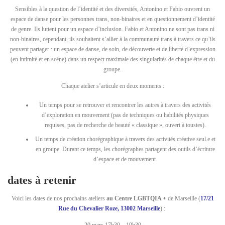
Sensibles à la question de l’identité et des diversités, Antonino et Fabio ouvrent un
espace de danse pour les personnes trans, non-binaires et en questionnement d’identité
de genre. Ils luttent pour un espace d’inclusion. Fabio et Antonino ne sont pas trans ni
non-binaires, cependant, ils souhaitent s’allier à la communauté trans à travers ce qu’ils
peuvent partager : un espace de danse, de soin, de découverte et de liberté d’expression
(en intimité et en scène) dans un respect maximale des singularités de chaque être et du
groupe.
Chaque atelier s’articule en deux moments :
Un temps pour se retrouver et rencontrer les autres à travers des activités
d’exploration en mouvement (pas de techniques ou habilités physiques
requises, pas de recherche de beauté « classique », ouvert à toustes).
Un temps de création chorégraphique à travers des activités créative seul.e et
en groupe. Durant ce temps, les chorégraphes partagent des outils d’écriture
d’espace et de mouvement.
dates à retenir
Voici les dates de nos prochains ateliers
au Centre LGBTQIA +
de Marseille (
17/21
Rue du Chevalier Roze, 13002 Marseille
) :