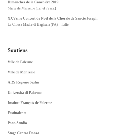
Dimanches de la Canebière 2019
Marie de Marseille (1er et 7è arr.)
XXVème Concert de Noël de la Chorale de Sancte Joseph
La Chiesa Madre di Bagheria (PA) – Italie
Soutiens
Ville de Palerme
Ville de Monreale
ARS Regione Sicilia
Università di Palermo
Institut Français de Palerme
Festinalente
Pana Studio
Stage Centro Danza