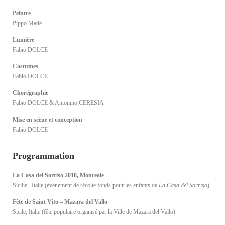
Peintre
Pippo Madè
Lumière
Fabio DOLCE
Costumes
Fabio DOLCE
Chorégraphie
Fabio DOLCE & Antonino CERESIA
Mise en scène et conception
Fabio DOLCE
Programmation
La Casa del Sorriso 2018, Monreale
–
Sicilie, Italie (évènement de récolte fonds pour les enfants de
La Casa del Sorriso
)
Fête de Saint Vito – Mazara del Vallo
Sicile, Italie (fête populaire organisé par la Ville de Mazara del Vallo)