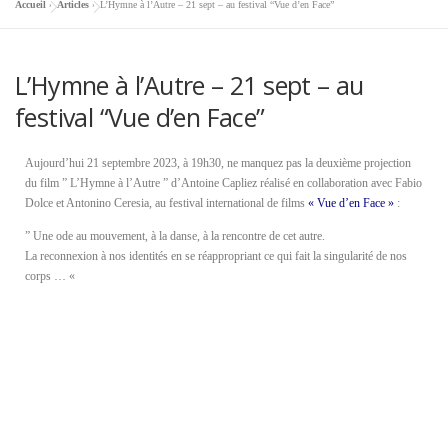
Accueil
»
Articles
»
L’Hymne à l’Autre – 21 sept – au festival “Vue d’en Face”
L’Hymne à l’Autre – 21 sept – au
festival “Vue d’en Face”
Aujourd’hui 21 septembre 2023, à 19h30, ne manquez pas la deuxième projection
du film ” L’Hymne à l’Autre ” d’Antoine Capliez réalisé en collaboration avec Fabio
Dolce et Antonino Ceresia, au festival international de films
« Vue d’en Face »
:
” Une ode au mouvement, à la danse, à la rencontre de cet autre.
La reconnexion à nos identités en se réappropriant ce qui fait la singularité de nos
corps … «