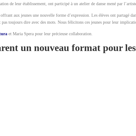
tion de leur établissement, ont participé à un atelier de danse mené par l’artist
 en offrant aux jeunes une nouvelle forme d’expression. Les élèves ont partagé dan
t pas toujours dire avec des mots. Nous félicitons ces jeunes pour leur implicati
tura
et Maria Spera pour leur précieuse collaboration.
ent un nouveau format pour les ly