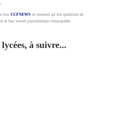
e.
s leur
CCFNEWS
un moment qu’iels qualifient de
on et leur travail journalistique remarquable.
cées, à suivre...