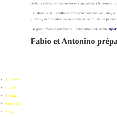
certains élèves, porte-paroles et engagés dans la communica
Cet atelier visait à lutter contre le harcèlement scolaire,
« rare », exprimant à travers la danse ce qu’iels ne peuven
Un grand merci également à l’association parisienne
Aper
Fabio et Antonino prépar
Actualités
Équipe
Mécénat
Partenaires
Presse