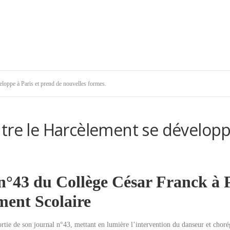
eloppe à Paris et prend de nouvelles formes.
tre le Harcèlement se développ
n°43 du Collège César Franck à P
ment Scolaire
sortie de son journal n°43, mettant en lumière l’intervention du danseur et cho