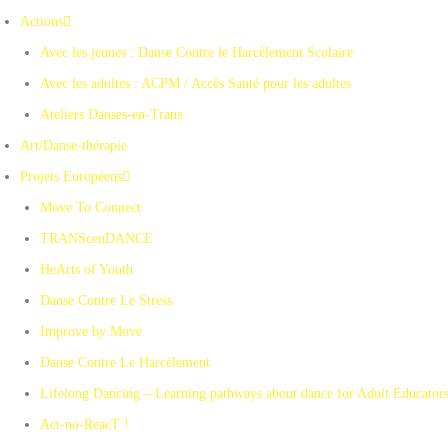
Actions
Avec les jeunes : Danse Contre le Harcèlement Scolaire
Avec les adultes : ACPM / Accès Santé pour les adultes
Ateliers Danses-en-Trans
Art/Danse-thérapie
Projets Européens
Move To Connect
TRANScenDANCE
HeArts of Youth
Danse Contre Le Stress
Improve by Move
Danse Contre Le Harcèlement
Lifelong Dancing – Learning pathways about dance for Adult Educator
Act-no-ReacT !