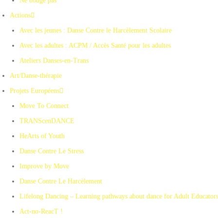
Ne bouge pas
Actions
Avec les jeunes : Danse Contre le Harcèlement Scolaire
Avec les adultes : ACPM / Accès Santé pour les adultes
Ateliers Danses-en-Trans
Art/Danse-thérapie
Projets Européens
Move To Connect
TRANScenDANCE
HeArts of Youth
Danse Contre Le Stress
Improve by Move
Danse Contre Le Harcèlement
Lifelong Dancing – Learning pathways about dance for Adult Educator
Act-no-ReacT !