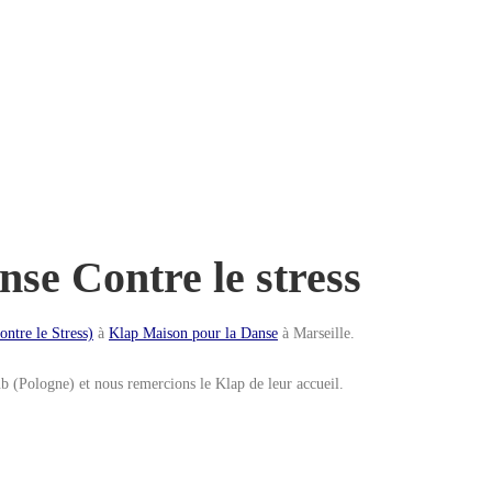
se Contre le stress
ntre le Stress)
à
Klap Maison pour la Danse
à Marseille.
b (Pologne) et nous remercions le Klap de leur accueil.