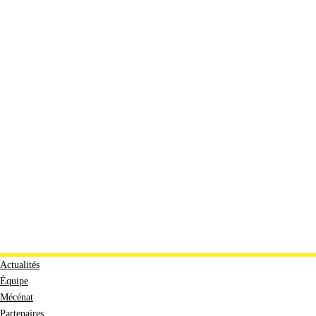
Actualités
Équipe
Mécénat
Partenaires