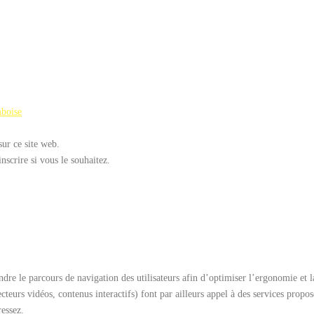
mboise
sur ce site web.
scrire si vous le souhaitez.
e le parcours de navigation des utilisateurs afin d’optimiser l’ergonomie et la
ecteurs vidéos, contenus interactifs) font par ailleurs appel à des services propo
ressez.