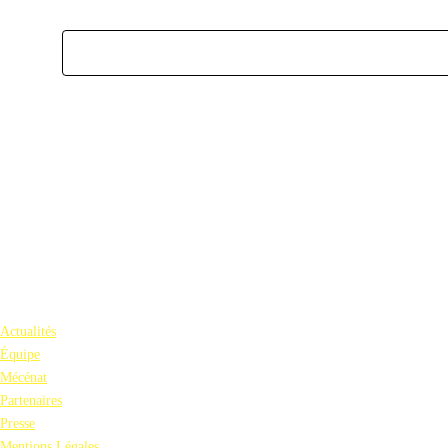
Actualités
Équipe
Mécénat
Partenaires
Presse
Mentions Légales