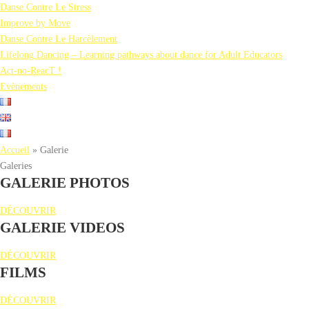
Danse Contre Le Stress
Improve by Move
Danse Contre Le Harcèlement
Lifelong Dancing – Learning pathways about dance for Adult Educators
Act-no-ReacT !
Evènements
Accueil
»
Galerie
Galeries
GALERIE PHOTOS
DÉCOUVRIR
GALERIE VIDEOS
DÉCOUVRIR
FILMS
DÉCOUVRIR