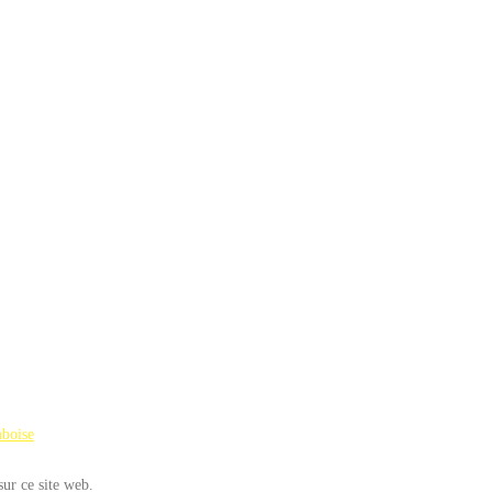
mboise
sur ce site web.