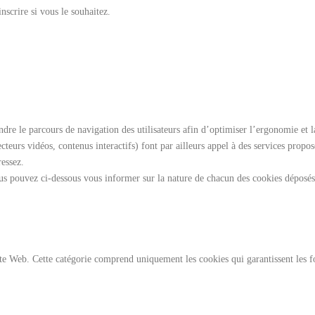
scrire si vous le souhaitez.
e le parcours de navigation des utilisateurs afin d’optimiser l’ergonomie et la
ecteurs vidéos, contenus interactifs) font par ailleurs appel à des services propo
ressez.
s pouvez ci-dessous vous informer sur la nature de chacun des cookies déposés, 
e Web. Cette catégorie comprend uniquement les cookies qui garantissent les fon