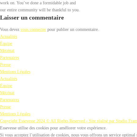
work on. You’ve done a formidable job and
our entire community will be thankful to you.
Laisser un commentaire
Vous devez
vous connecter
pour publier un commentaire.
Actualités
Équipe
Mécénat
Partenaires
Presse
Mentions Légales
Actualités
Équipe
Mécénat
Partenaires
Presse
Mentions Légales
Copyright Essevesse 2024 © All Rights Reserved - Site réalisé par Studio Fra
Essevesse utilise des cookies pour améliorer votre expérience.
Si vous acceptez l’utilisation de cookies, nous vous offrons un service optimal 